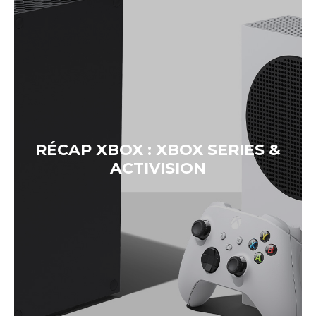
RÉCAP XBOX : XBOX SERIES &
ACTIVISION