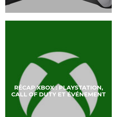
RÉCAP XBOX : PLAYSTATION,
CALL OF DUTY ET ÉVÉNEMENT