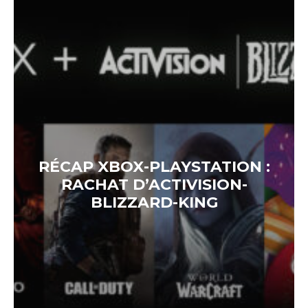
RÉCAP XBOX-PLAYSTATION :
RACHAT D’ACTIVISION-
BLIZZARD-KING