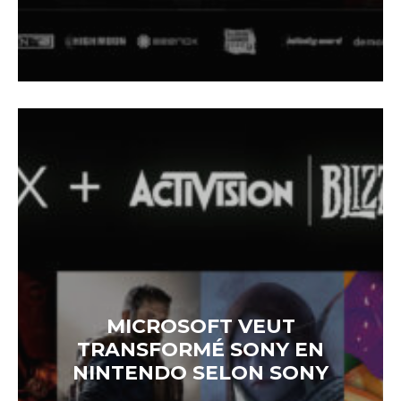
MICROSOFT VEUT
TRANSFORMÉ SONY EN
NINTENDO SELON SONY