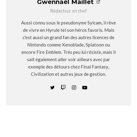
Gwennaël Maillet
Rédacteur en chef
Aussi connu sous le pseudonyme Sylcam, il rêve
de vivre en Hyrule tel son héros favoris. Mais
c'est aussi un grand fan des autres licences de
Nintendo comme Xenoblade, Splatoon ou
encore Fire Emblem. Très peu lui résiste, mais il
sait également aller voir ailleurs avec par
exemple des détours chez Final Fantasy,
Civilization et autres jeux de gestion.