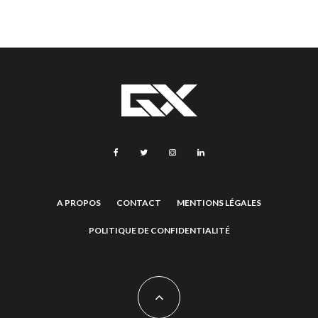
A PROPOS
CONTACT
MENTIONS LÉGALES
POLITIQUE DE CONFIDENTIALITÉ