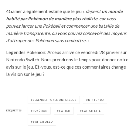
4Gamer a également estimé que le jeu «
dépeint
un monde
habité par Pokémon de manière plus réaliste
, car vous
pouvez lancer une Pokéball et commencer une bataille de
manière transparente, ou vous pouvez concevoir des moyens
d’attraper des Pokémon sans combattre.
»
Légendes Pokémon: Arceus arrive ce vendredi 28 janvier sur
Nintendo Switch. Nous prendrons le temps pour donner notre
avis sur le jeu. Et-vous, est-ce que ces commentaires change
la vision sur le jeu ?
LÉGENDES POKÉMON: ARCEUS
NINTENDO
ÉTIQUETTES
POKÉMON
SWITCH
SWITCH LITE
SWITCH OLED