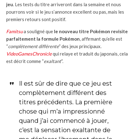
jeu
. Les tests du titre arriveront dans la semaine et nous
pourrons voir si le jeu s’annonce excellent ou pas, mais les
premiers retours sont positif.
Famitsu
a souligné que
le nouveau titre Pokémon revisite
parfaitement la formule Pokémon
, affirmant qu’elle est
“
complètement différente
” des jeux principaux.
VideoGamesChronicle
qui relaye et traduit du japonais, cela
est décrit comme “
exaltant
“.
Il est sûr de dire que ce jeu est
complètement différent des
titres précédents. La première
chose qui m’a impressionné
quand j’ai commencé à jouer,
c’est la sensation exaltante de