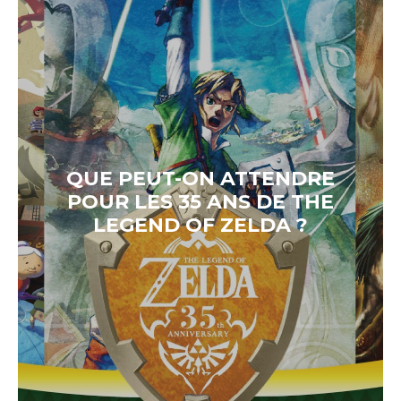
QUE PEUT-ON ATTENDRE
POUR LES 35 ANS DE THE
LEGEND OF ZELDA ?