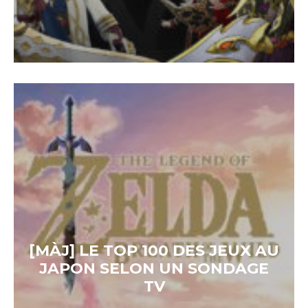
[MÀJ] LE TOP 100 DES JEUX AU
JAPON SELON UN SONDAGE
TV