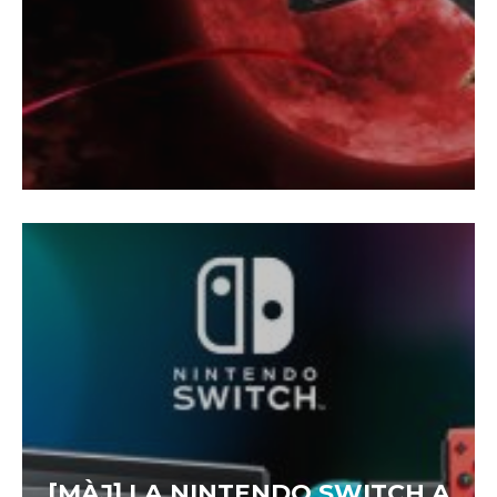
[MÀJ] LA NINTENDO SWITCH A